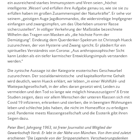
ein ausreichend starkes Immunsystem und Viren seien „höchst
intelligente ‚Wesen‘ und erfüllen ihre Aufgabe genau so, wie sie sie zu
erfüllen haben im großen Zusammenspiel der Naturkräfte“. Er sehe vor
seinem „geistigen Auge Jagdkommandos, die widerstrebige Impfgegner
einfangen und zwangsimpfen, um das Überleben unserer Rasse
sicherzustellen“. In völliger Verkehrung der Maßstäbe bezeichnete
Wilhelm das Tragen von Masken als „die höchste Form der
Demütigung“. Eindeutig dem Querdenker-Spektrum ist Christoph Hueck
zuzurechnen, der von Hysterie und Zwang spricht. Er plädiert für ein
spirituelles Verständnis von Corona: „Aus anthroposophischer Sicht
kann Leiden als ein tiefer karmischer Entwicklungsimpuls verstanden
werden.“
Die zynische Aussage ist der Kategorie esoterisches Geschwurbel
zuzurechnen. Der sozialdarwinistische und kapitalkonforme Gehalt
wird deutlich, wenn Hueck erklärt, wir lebten „in einer Wohlfühl- und
Wattepackgesellschaft, in der alles daran gesetzt wird, Leiden zu
vermeiden und den Tod so lange wie möglich hinauszuzögern“.6 Erste
Studien zeigen, dass vor allem Menschen der unteren Klassen sich mit
Covid 19 infizieren, erkranken und sterben, die in beengten Wohnungen
leben und schlechte Jobs haben, die nicht im Homeoffice zu erledigen
sind. Pandemie meets Klassengesellschaft und die Esoterik gibt ihren
Segen dazu.
Peter Bierl, Jahrgang 1963, ist freier Journalist und Mitglied der
Gewerkschaft Verdi. Er lebt in der Nähe von München. Von ihm sind zuletzt
erschienen "Die Legende von der Strippenziehern. Verschwörungsdenken